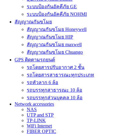
ระบบป้องกันอัคคีภัย GE
ระบบป้องกันอัคคีภัย NOHMI
สัญญาณกันขโมย
สัญญาณกันขโมย Honeywell
สัญญาณกันขโมย HIP
สัญญาณกันขโมย maxwell
สัญญาณกันขโมย Chuango
GPS ติดตามรถยนต์
รถโดยสารปรับอากาศ 2 ชั้น
รถโดยสารสาธารณะทุกประเภท
รถหัวลาก 6 ล้อ
รถบรรทุกสาธารณะ 10 ล้อ
รถบรรทุกส่วนบุคคล 10 ล้อ
Network accessories
NAS
UTP and STP
TP-LINK
WiFi Internet
FIBER OPTIC