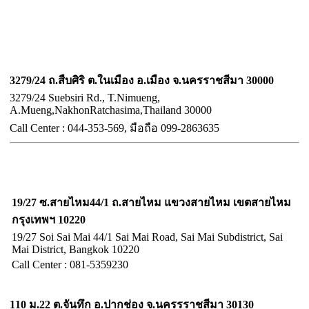
บริษัท ออลล์เว็บ เทคโนโลยี่ จำกัด
Allweb technology Company Limited
สาขา นครราชสีมา
3279/24 ถ.สืบศิริ ต.ในเมือง อ.เมือง จ.นครราชสีมา 30000
3279/24 Suebsiri Rd., T.Nimueng,
A.Mueng,NakhonRatchasima,Thailand 30000
Call
Center :
044-353-569, มือถือ
099-2863635
ฝ่ายขายและศูนย์ประสาน
จังหวัดกรุงเทพฯ
19/27 ซ.สายไหม44/1 ถ.สายไหม แขวงสายไหม เขตสายไหม
กรุงเทพฯ 10220
19/27 Soi Sai Mai 44/1 Sai Mai Road, Sai Mai Subdistrict, Sai
Mai District, Bangkok 10220
Call Center : 081-5359230
อำเภอปากช่อง จังหวัดนครราชสีมา
110 ม.22 ต.จันทึก อ.ปากช่อง จ.นครรราชสีมา 30130