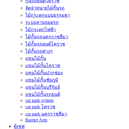
กั้นรถยนต์โคราช
จัดจ่าหน่ายไม้กั้นรถ
ไม้กระดกแบบธรรมดา
ระบบลานจอดรถ
ไม้กระดกไฟฟ้า
ไม้กั้นรถนครราชสีมา
ไม้กั้นรถยนต์โคราช
ไม้กั้นรถต่างๆ
แขนไม้กั้น
แขนไม้กั้นโคราช
แขนไม้กั้นปากช่อง
แขนไม้กั้นชัยภูมิ
แขนไม้กั้นบุรีรัมย์
แขนไม้กั้นรถยนต์
car park system
car park โคราช
car park นครราชสีมา
Barrier Arm
ตู้เซฟ