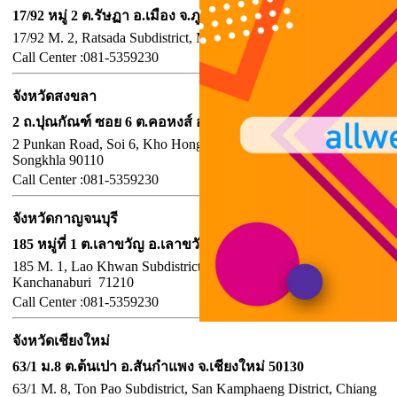
17/92 หมู่ 2 ต.รัษฏา อ.เมือง จ.ภูเก็ต 83000
17/92 M. 2, Ratsada Subdistrict, Mueang District, Phuket 83000
Call
Center :
081-5359230
จังหวัดสงขลา
2 ถ.ปุณกัณฑ์ ซอย 6 ต.คอหงส์ อ.หาดใหญ่ จ.สงขลา 90110
2 Punkan Road, Soi 6, Kho Hong Subdistrict, Hat Yai District,
Songkhla 90110
Call
Center :
081-5359230
จังหวัดกาญจนบุรี
185 หมู่ที่ 1 ต.เลาขวัญ อ.เลาขวัญ จ.กาญจนบุรี 71210
185 M. 1, Lao Khwan Subdistrict, Lao Khwan District,
Kanchanaburi 71210
Call
Center :
081-5359230
จังหวัดเชียงใหม่
63/1 ม.8 ต.ต้นเปา อ.สันกำแพง จ.เชียงใหม่ 50130
63/1 M. 8, Ton Pao Subdistrict, San Kamphaeng District, Chiang