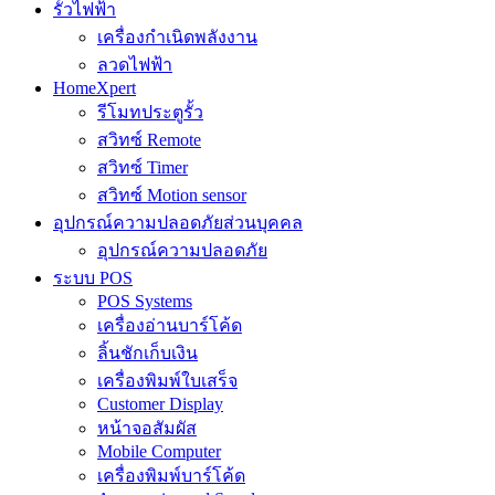
รั้วไฟฟ้า
เครื่องกำเนิดพลังงาน
ลวดไฟฟ้า
HomeXpert
รีโมทประตูรั้ว
สวิทซ์ Remote
สวิทซ์ Timer
สวิทซ์ Motion sensor
อุปกรณ์ความปลอดภัยส่วนบุคคล
อุปกรณ์ความปลอดภัย
ระบบ POS
POS Systems
เครื่องอ่านบาร์โค้ด
ลิ้นชักเก็บเงิน
เครื่องพิมพ์ใบเสร็จ
Customer Display
หน้าจอสัมผัส
Mobile Computer
เครื่องพิมพ์บาร์โค้ด