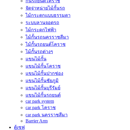
กั้นรถยนต์โคราช
จัดจ่าหน่ายไม้กั้นรถ
ไม้กระดกแบบธรรมดา
ระบบลานจอดรถ
ไม้กระดกไฟฟ้า
ไม้กั้นรถนครราชสีมา
ไม้กั้นรถยนต์โคราช
ไม้กั้นรถต่างๆ
แขนไม้กั้น
แขนไม้กั้นโคราช
แขนไม้กั้นปากช่อง
แขนไม้กั้นชัยภูมิ
แขนไม้กั้นบุรีรัมย์
แขนไม้กั้นรถยนต์
car park system
car park โคราช
car park นครราชสีมา
Barrier Arm
ตู้เซฟ