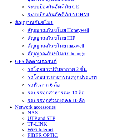
ระบบป้องกันอัคคีภัย GE
ระบบป้องกันอัคคีภัย NOHMI
สัญญาณกันขโมย
สัญญาณกันขโมย Honeywell
สัญญาณกันขโมย HIP
สัญญาณกันขโมย maxwell
สัญญาณกันขโมย Chuango
GPS ติดตามรถยนต์
รถโดยสารปรับอากาศ 2 ชั้น
รถโดยสารสาธารณะทุกประเภท
รถหัวลาก 6 ล้อ
รถบรรทุกสาธารณะ 10 ล้อ
รถบรรทุกส่วนบุคคล 10 ล้อ
Network accessories
NAS
UTP and STP
TP-LINK
WiFi Internet
FIBER OPTIC