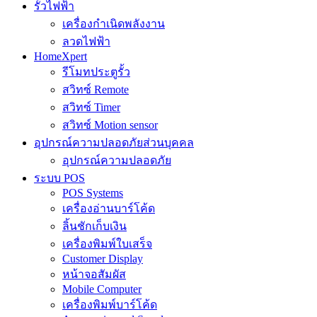
รั้วไฟฟ้า
เครื่องกำเนิดพลังงาน
ลวดไฟฟ้า
HomeXpert
รีโมทประตูรั้ว
สวิทซ์ Remote
สวิทซ์ Timer
สวิทซ์ Motion sensor
อุปกรณ์ความปลอดภัยส่วนบุคคล
อุปกรณ์ความปลอดภัย
ระบบ POS
POS Systems
เครื่องอ่านบาร์โค้ด
ลิ้นชักเก็บเงิน
เครื่องพิมพ์ใบเสร็จ
Customer Display
หน้าจอสัมผัส
Mobile Computer
เครื่องพิมพ์บาร์โค้ด