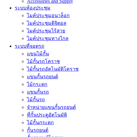
Accessories and Supply
ระบบห้องประชุม
ไมค์ประชุมอนาล็อก
ไมค์ประชุมดิจิตอล
ไมค์ประชุมไร้สาย
ไมค์ประชุมทางไกล
ระบบที่จอดรถ
แขนไม้กั้น
ไม้กั้นรถโคราช
ไม้กั้นรถอัตโนมัติโคราช
แขนกั้นรถยนต์
ไม้กระดก
แขนกั้นรถ
ไม้กั้นรถ
จำหน่ายแขนกั้นรถยนต์
ที่กั้นประตูอัตโนมัติ
ไม้กั้นกระดก
กั้นรถยนต์