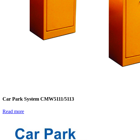
Car Park System CMW5111/5113
Read more