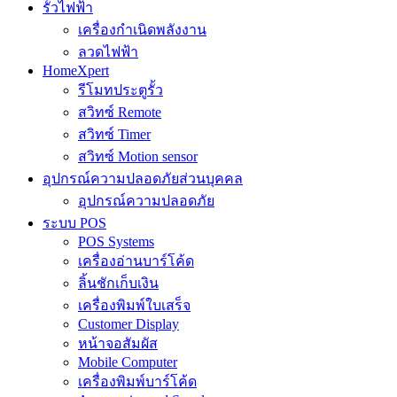
รั้วไฟฟ้า
เครื่องกำเนิดพลังงาน
ลวดไฟฟ้า
HomeXpert
รีโมทประตูรั้ว
สวิทซ์ Remote
สวิทซ์ Timer
สวิทซ์ Motion sensor
อุปกรณ์ความปลอดภัยส่วนบุคคล
อุปกรณ์ความปลอดภัย
ระบบ POS
POS Systems
เครื่องอ่านบาร์โค้ด
ลิ้นชักเก็บเงิน
เครื่องพิมพ์ใบเสร็จ
Customer Display
หน้าจอสัมผัส
Mobile Computer
เครื่องพิมพ์บาร์โค้ด