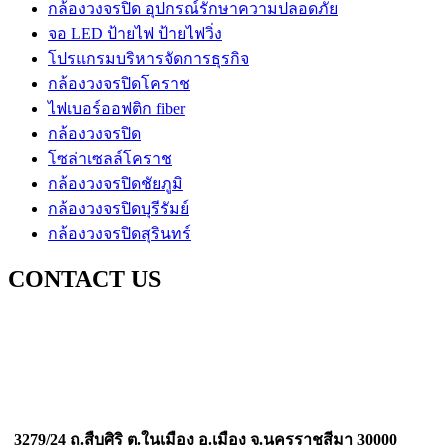
กล้องวงจรปิด อุปกรณ์รักษาความปลอดภัย
จอ LED ป้ายไฟ ป้ายไฟวิ่ง
โปรแกรมบริหารจัดการธุรกิจ
กล้องวงจรปิดโคราช
ไฟเบอร์ออฟติก fiber
กล้องวงจรปิด
โซล่าเซลล์โคราช
กล้องวงจรปิดชัยภูมิ
กล้องวงจรปิดบุรีรัมย์
กล้องวงจรปิดสุรินทร์
CONTACT US
บริษัท ออลล์เว็บ เทคโนโลยี่ จำกัด
Allweb technology Company Limited
สาขา นครราชสีมา
3279/24 ถ.สืบศิริ ต.ในเมือง อ.เมือง จ.นครราชสีมา 30000