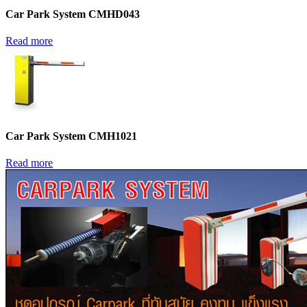
Car Park System CMHD043
Read more
Car Park System CMH1021
Read more