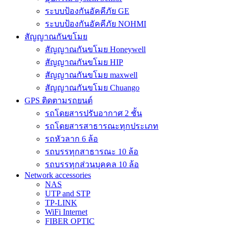
ระบบป้องกันอัคคีภัย GE
ระบบป้องกันอัคคีภัย NOHMI
สัญญาณกันขโมย
สัญญาณกันขโมย Honeywell
สัญญาณกันขโมย HIP
สัญญาณกันขโมย maxwell
สัญญาณกันขโมย Chuango
GPS ติดตามรถยนต์
รถโดยสารปรับอากาศ 2 ชั้น
รถโดยสารสาธารณะทุกประเภท
รถหัวลาก 6 ล้อ
รถบรรทุกสาธารณะ 10 ล้อ
รถบรรทุกส่วนบุคคล 10 ล้อ
Network accessories
NAS
UTP and STP
TP-LINK
WiFi Internet
FIBER OPTIC