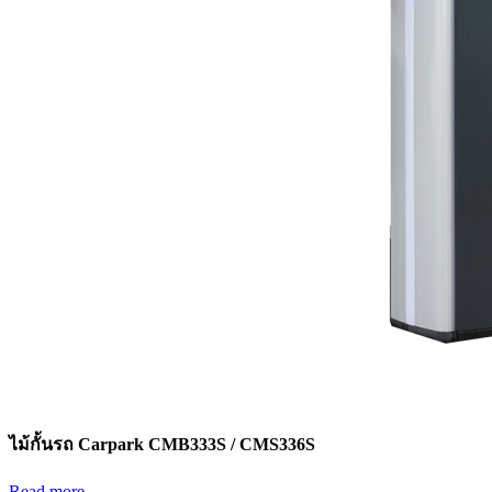
ไม้กั้นรถ Carpark CMB333S / CMS336S
Read more