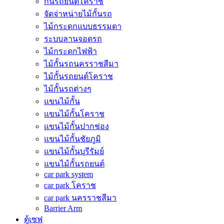
กั้นรถยนต์โคราช
จัดจ่าหน่ายไม้กั้นรถ
ไม้กระดกแบบธรรมดา
ระบบลานจอดรถ
ไม้กระดกไฟฟ้า
ไม้กั้นรถนครราชสีมา
ไม้กั้นรถยนต์โคราช
ไม้กั้นรถต่างๆ
แขนไม้กั้น
แขนไม้กั้นโคราช
แขนไม้กั้นปากช่อง
แขนไม้กั้นชัยภูมิ
แขนไม้กั้นบุรีรัมย์
แขนไม้กั้นรถยนต์
car park system
car park โคราช
car park นครราชสีมา
Barrier Arm
ตู้เซฟ