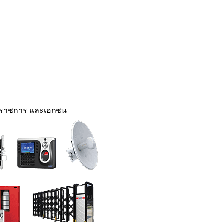
นราชการ และเอกชน